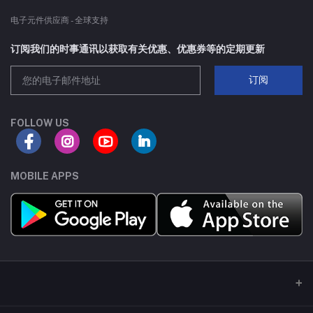
-8.9A
电子元件供应商 - 全球支持
订阅我们的时事通讯以获取有关优惠、优惠券等的定期更新
-7.3A
订阅
-38A
-1.7V
FOLLOW US
47A
MOBILE APPS
7.1A
-7.6A
6.8A
4.5A