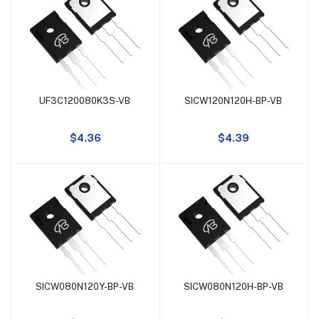
TO247-4L
7A
DFN6(2X2)
-120A
85A
UF3C120080K3S-VB
SICW120N120H-BP-VB
添加到购物车
添加到购物车
128A
$4.36
$4.39
9A
12A
-18A
90A
SICW080N120Y-BP-VB
SICW080N120H-BP-VB
添加到购物车
添加到购物车
-52A