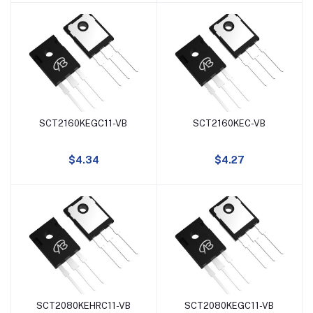
-37A
-23A
55A
260A
SCT2160KEGC11-VB
SCT2160KEC-VB
添加到购物车
添加到购物车
215A
$4.34
$4.27
35A
17A
16A
25A
SCT2080KEHRC11-VB
SCT2080KEGC11-VB
添加到购物车
添加到购物车