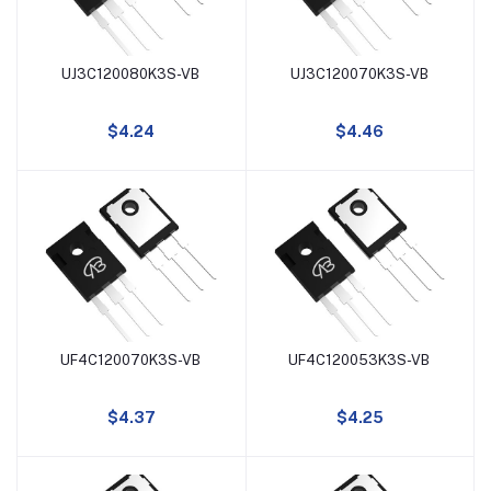
SC70-3
8A
SOT223
80A
UJ3C120080K3S-VB
UJ3C120070K3S-VB
添加到购物车
添加到购物车
TSSOP8
30A
$4.24
$4.46
SC75-3
70A
SC70-6
18A
SC75-6
100A
SOP-8
210A
UF4C120070K3S-VB
UF4C120053K3S-VB
添加到购物车
添加到购物车
TO252-4L
75A
$4.37
$4.25
DFN8(5X6)-C
65A