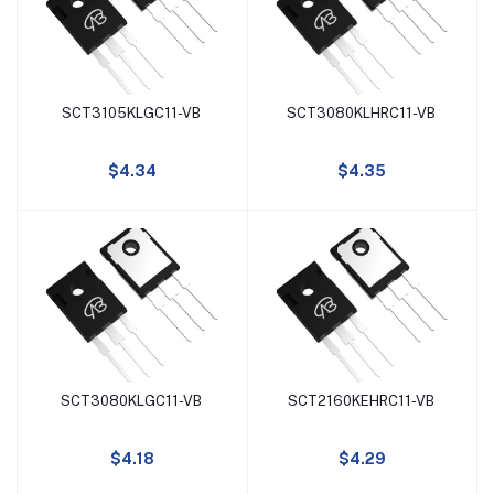
-12A
-11.6A
SCT3105KLGC11-VB
SCT3080KLHRC11-VB
添加到购物车
添加到购物车
-16A
$4.34
$4.35
-4A
-3.1A
-15A
14A
SCT3080KLGC11-VB
SCT2160KEHRC11-VB
添加到购物车
添加到购物车
8.5A
1.8V
$4.18
$4.29