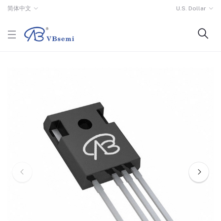
简体中文
U.S. Dollar