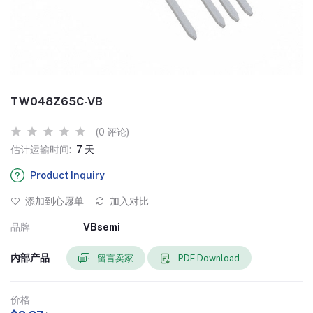
TW048Z65C-VB
(0 评论)
估计运输时间:
7 天
Product Inquiry
添加到心愿单
加入对比
品牌
VBsemi
内部产品
留言卖家
PDF Download
价格