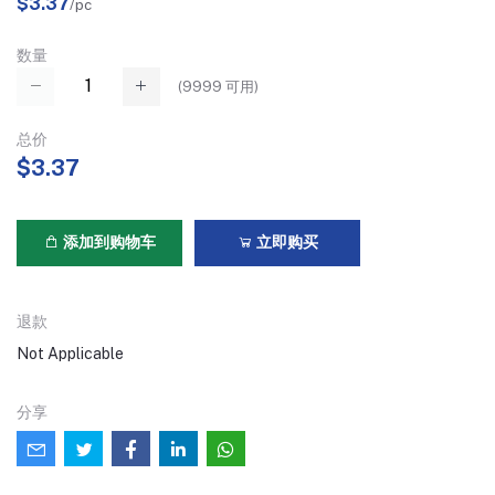
$3.37
/pc
数量
(
9999
可用)
总价
$3.37
添加到购物车
立即购买
退款
Not Applicable
分享