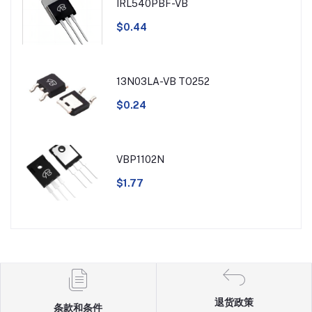
IRL540PBF-VB
$0.44
13N03LA-VB TO252
$0.24
VBP1102N
$1.77
退货政策
条款和条件