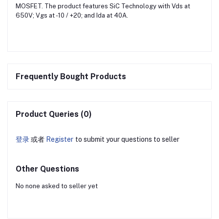
MOSFET. The product features SiC Technology with Vds at
650V; Vgs at -10 / +20; and Ida at 40A.
Frequently Bought Products
Product Queries (0)
登录
或者
Register
to submit your questions to seller
Other Questions
No none asked to seller yet