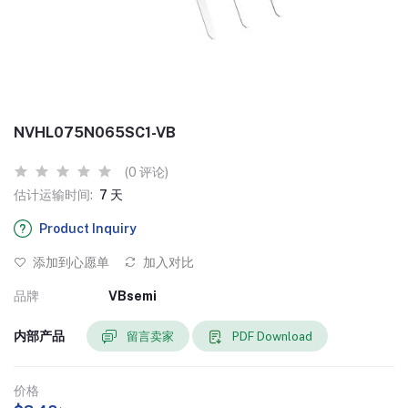
NVHL075N065SC1-VB
(0 评论)
估计运输时间:
7 天
Product Inquiry
添加到心愿单
加入对比
品牌
VBsemi
内部产品
留言卖家
PDF Download
价格