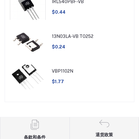
IRL540PBF-VB
$0.44
13N03LA-VB TO252
$0.24
VBP1102N
$1.77
退货政策
条款和条件