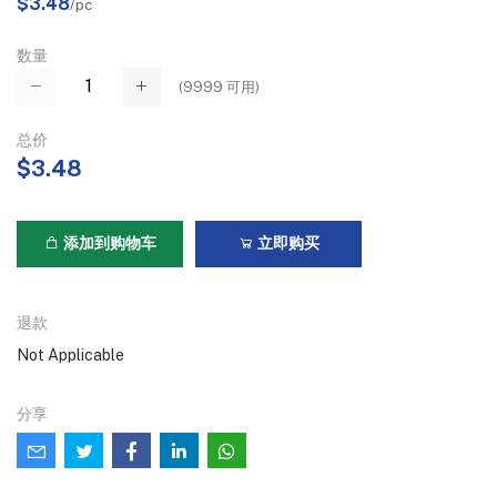
$3.48
/pc
数量
(
9999
可用)
总价
$3.48
添加到购物车
立即购买
退款
Not Applicable
分享