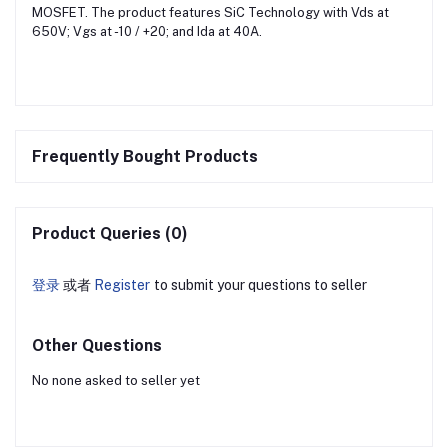
MOSFET. The product features SiC Technology with Vds at
650V; Vgs at -10 / +20; and Ida at 40A.
Frequently Bought Products
Product Queries (0)
登录
或者
Register
to submit your questions to seller
Other Questions
No none asked to seller yet