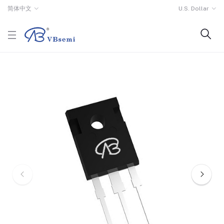
简体中文
U.S. Dollar