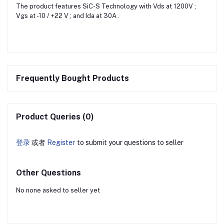
The product features SiC-S Technology with Vds at 1200V ;
Vgs at -10 / +22 V ; and Ida at 30A .
Frequently Bought Products
Product Queries (0)
登录
或者
Register
to submit your questions to seller
Other Questions
No none asked to seller yet