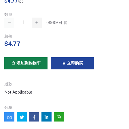
$4.77
/pc
数量
(
9999
可用)
总价
$4.77
添加到购物车
立即购买
退款
Not Applicable
分享