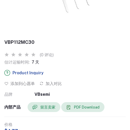
VBP112MC30
(0 评论)
估计运输时间:
7 天
Product Inquiry
添加到心愿单
加入对比
品牌
VBsemi
内部产品
留言卖家
PDF Download
价格