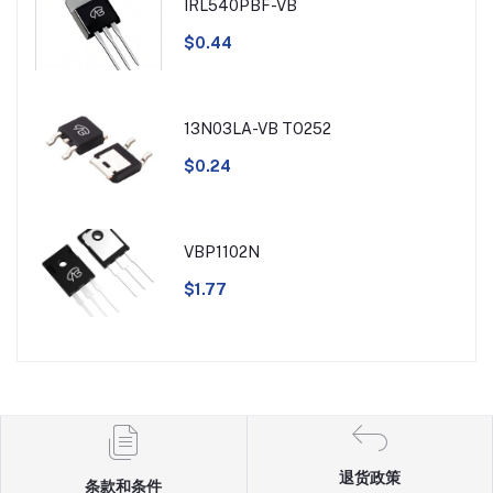
IRL540PBF-VB
$0.44
13N03LA-VB TO252
$0.24
VBP1102N
$1.77
退货政策
条款和条件