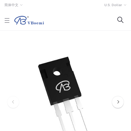
简体中文
U.S. Dollar