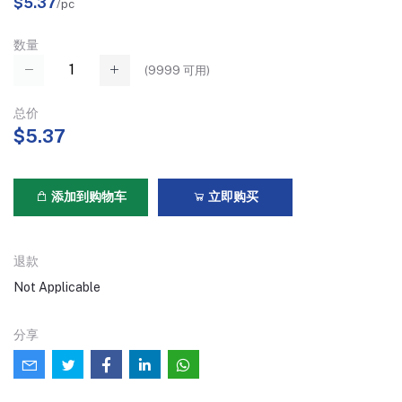
$5.37
/pc
数量
(
9999
可用)
总价
$5.37
添加到购物车
立即购买
退款
Not Applicable
分享