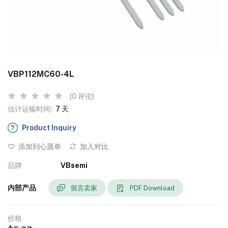
VBP112MC60-4L
(0 评论)
估计运输时间:
7 天
Product Inquiry
添加到心愿单
加入对比
品牌
VBsemi
内部产品
留言卖家
PDF Download
价格