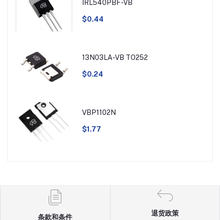
IRL540PBF-VB
$0.44
13N03LA-VB TO252
$0.24
VBP1102N
$1.77
退货政策
条款和条件