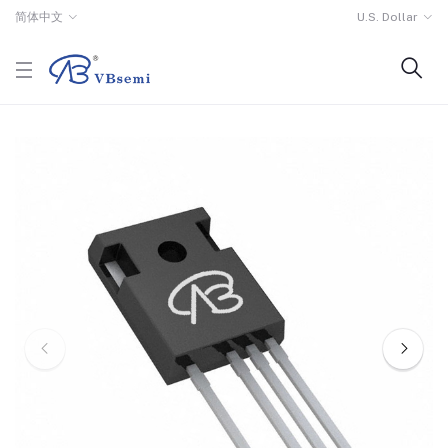
简体中文
U.S. Dollar