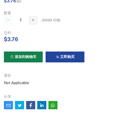
$3.76
/pc
数量
(
9999
可用)
总价
$3.76
添加到购物车
立即购买
退款
Not Applicable
分享