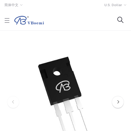
简体中文
U.S. Dollar