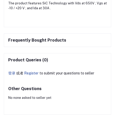
The product features SiC Technology with Vds at 650V ; Vgs at
-10 / +20 V ; and Ida at 30A .
Frequently Bought Products
Product Queries (0)
登录
或者
Register
to submit your questions to seller
Other Questions
No none asked to seller yet