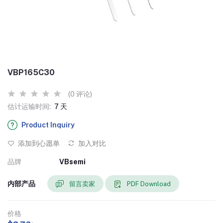
VBP165C30
(0 评论)
估计运输时间:
7 天
Product Inquiry
添加到心愿单
加入对比
品牌
VBsemi
内部产品
留言卖家
PDF Download
价格