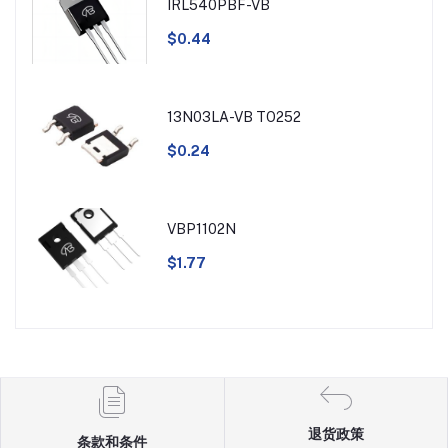
IRL540PBF-VB
$0.44
13N03LA-VB TO252
$0.24
VBP1102N
$1.77
退货政策
条款和条件