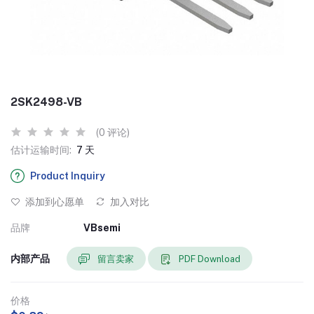
2SK2498-VB
(0 评论)
估计运输时间:
7 天
Product Inquiry
添加到心愿单
加入对比
品牌
VBsemi
内部产品
留言卖家
PDF Download
价格