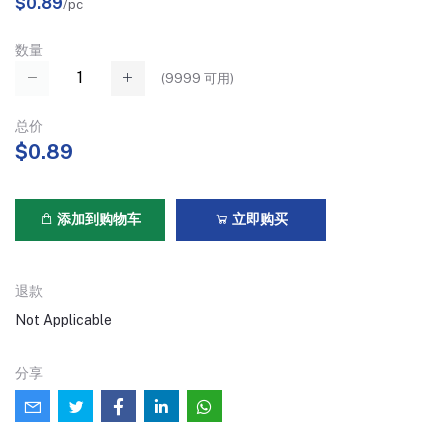
$0.89
/pc
数量
(
9999
可用)
总价
$0.89
添加到购物车
立即购买
退款
Not Applicable
分享