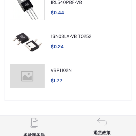
IRL540PBF-VB
$0.44
13N03LA-VB TO252
$0.24
VBP1102N
$1.77
退货政策
条款和条件