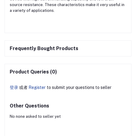
source resistance. These characteristics make it very useful in
a variety of applications.
Frequently Bought Products
Product Queries (0)
登录
或者
Register
to submit your questions to seller
Other Questions
No none asked to seller yet