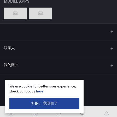
MOBILE APPS
联系人
地址
我的账户
深圳市福田区华强北街道荔村社区振兴路120号赛格科技园4栋东5层
502
登录
电话
We use cookie for better user experience,
订单历史
check our policy
here
400-655-8788
我的收藏
好的。 我明白了
电子邮件
跟踪订单
SZ@VBsemi.com