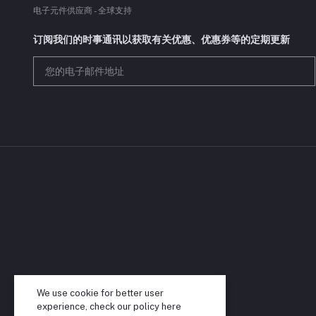
电子元件供应商 - 全球支持
订阅我们的时事通讯以获取有关优惠、优惠券等的定期更新
We use cookie for better user
experience, check our policy
here