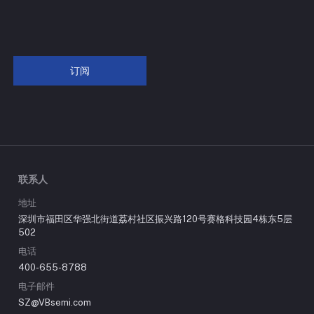
订阅
联系人
地址
深圳市福田区华强北街道荔村社区振兴路120号赛格科技园4栋东5层
502
电话
400-655-8788
电子邮件
SZ@VBsemi.com