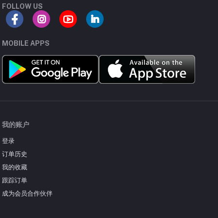
FOLLOW US
-52A
58A
MOBILE APPS
-30A
1.7V
50A
我的账户
40A
登录
订单历史
3.2A
我的收藏
跟踪订单
15A
成为会员合作伙伴
20A