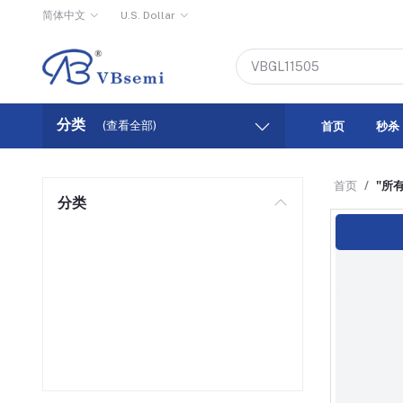
简体中文
U.S. Dollar
分类
(查看全部)
首页
秒杀
首页
"所
分类
MOSFET
SiC MOSFET
IGBT
BJT