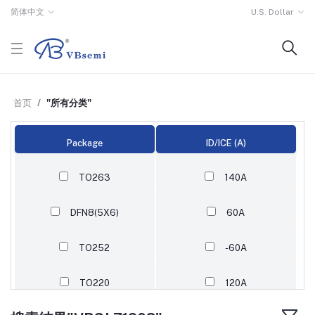
简体中文
U.S. Dollar
首页
"所有分类"
Package
ID/ICE (A)
TO263
140A
DFN8(5X6)
60A
TO252
-60A
TO220
120A