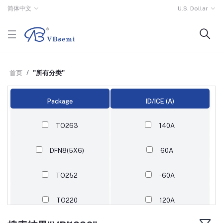
简体中文
U.S. Dollar
首页
"所有分类"
Package
ID/ICE (A)
TO263
140A
DFN8(5X6)
60A
TO252
-60A
TO220
120A