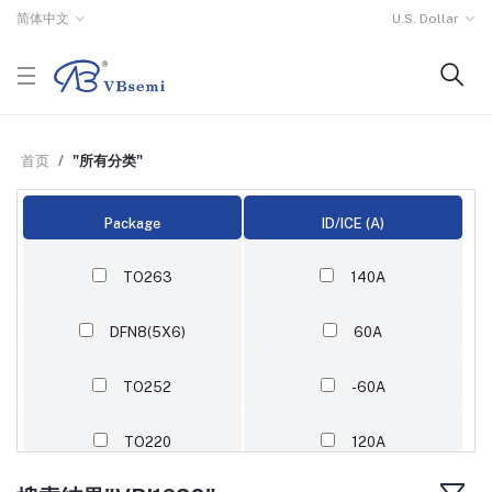
简体中文
U.S. Dollar
首页
"所有分类"
Package
ID/ICE (A)
TO263
140A
DFN8(5X6)
60A
TO252
-60A
TO220
120A