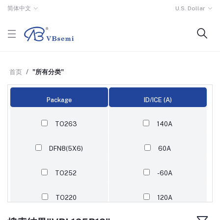
简体中文
U.S. Dollar
首页
"所有分类"
Package
ID/ICE (A)
TO263
140A
DFN8(5X6)
60A
TO252
-60A
TO220
120A