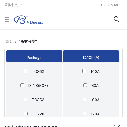
简体中文
U.S. Dollar
首页
"所有分类"
Package
ID/ICE (A)
TO263
140A
DFN8(5X6)
60A
TO252
-60A
TO220
120A