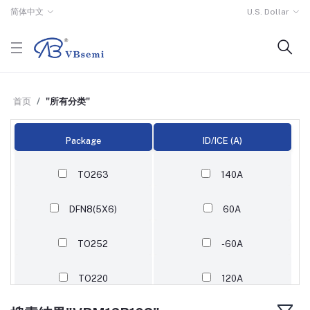
简体中文
U.S. Dollar
首页
"所有分类"
Package
ID/ICE (A)
TO263
140A
DFN8(5X6)
60A
TO252
-60A
TO220
120A