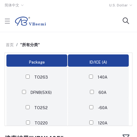
简体中文
U.S. Dollar
首页
"所有分类"
Package
ID/ICE (A)
TO263
140A
DFN8(5X6)
60A
TO252
-60A
TO220
120A