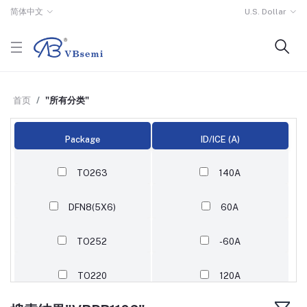
简体中文
U.S. Dollar
首页
"所有分类"
Package
ID/ICE (A)
TO263
140A
DFN8(5X6)
60A
TO252
-60A
TO220
120A