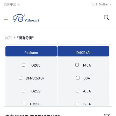
简体中文
U.S. Dollar
首页
"所有分类"
Package
ID/ICE (A)
TO263
140A
DFN8(5X6)
60A
TO252
-60A
TO220
120A